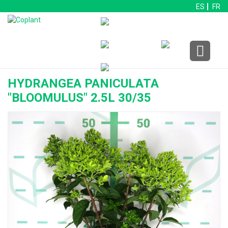
ES
FR
HYDRANGEA PANICULATA
"BLOOMULUS" 2.5L 30/35