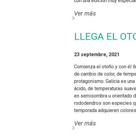
con una edición muy especial.
Ver más
LLEGA EL OT
23 septembre, 2021
Comienza el otoño y con él l
de cambio de color, de temper
protagonismo. Galicia es una 
ácido, de temperaturas suav
en semisombra u orientado de
rododendros son especies qu
temporada adquieren colores 
Ver más