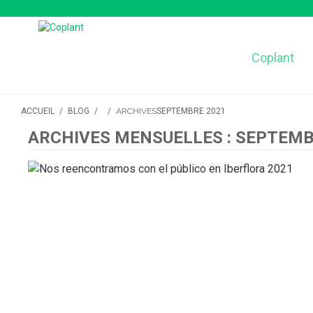
Coplant
ACCUEIL
/
BLOG
/
/
ARCHIVES
SEPTEMBRE 2021
ARCHIVES MENSUELLES : SEPTEMB