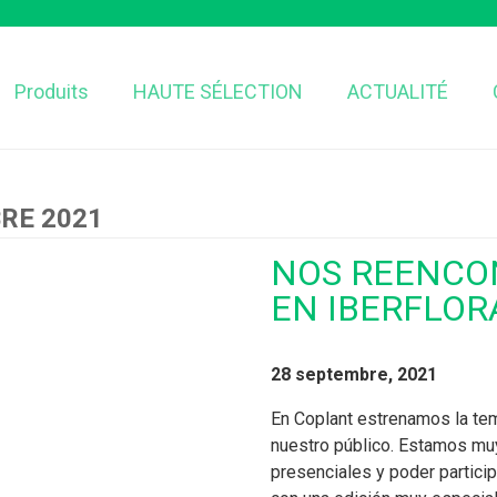
Produits
HAUTE SÉLECTION
ACTUALITÉ
RE 2021
NOS REENCO
EN IBERFLOR
28 septembre, 2021
En Coplant estrenamos la te
nuestro público. Estamos muy
presenciales y poder particip