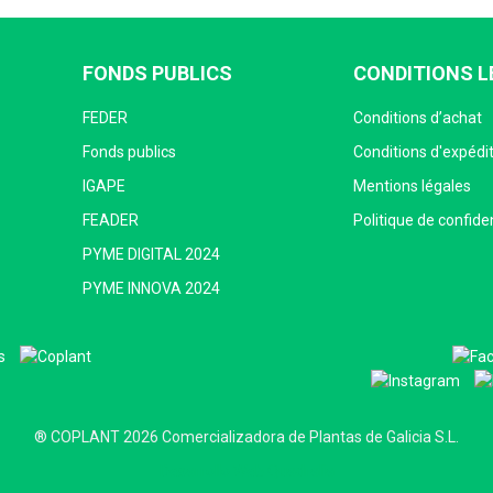
FONDS PUBLICS
CONDITIONS L
FEDER
Conditions d’achat
Fonds publics
Conditions d'expédi
IGAPE
Mentions légales
FEADER
Politique de confiden
PYME DIGITAL 2024
PYME INNOVA 2024
® COPLANT 2026 Comercializadora de Plantas de Galicia S.L.
Desarrollo Web Quadralia