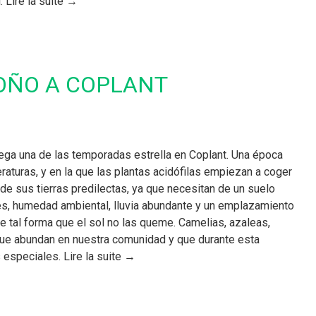
 Lire la suite →
OÑO A COPLANT
lega una de las temporadas estrella en Coplant. Una época
aturas, y en la que las plantas acidófilas empiezan a coger
de sus tierras predilectas, ya que necesitan de un suelo
es, humedad ambiental, lluvia abundante y un emplazamiento
 tal forma que el sol no las queme. Camelias, azaleas,
e abundan en nuestra comunidad y que durante esta
especiales. Lire la suite →