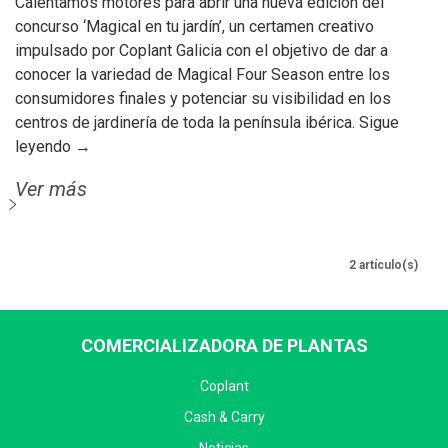
Calentamos motores para abrir una nueva edición del
concurso ‘Magical en tu jardín’, un certamen creativo
impulsado por Coplant Galicia con el objetivo de dar a
conocer la variedad de Magical Four Season entre los
consumidores finales y potenciar su visibilidad en los
centros de jardinería de toda la península ibérica. Sigue
leyendo →
Ver más
2 artículo(s)
COMERCIALIZADORA DE PLANTAS
Coplant
Cash & Carry