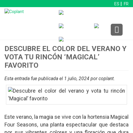
ES
FR
DESCUBRE EL COLOR DEL VERANO Y
VOTA TU RINCÓN ‘MAGICAL’
FAVORITO
Esta entrada fue publicada el 1 julio, 2024
por coplant
.
Este verano, la magia se vive con la hortensia Magical
Four Seasons, una planta espectacular que destaca
por sus vibrantes colores y una floración que dura