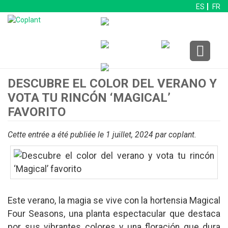
ES
FR
DESCUBRE EL COLOR DEL VERANO Y
VOTA TU RINCÓN ‘MAGICAL’
FAVORITO
Cette entrée a été publiée le 1 juillet, 2024
par coplant
.
Este verano, la magia se vive con la hortensia Magical
Four Seasons, una planta espectacular que destaca
por sus vibrantes colores y una floración que dura