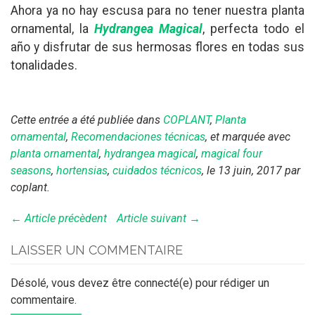
Ahora ya no hay escusa para no tener nuestra planta
ornamental, la
Hydrangea Magical
, perfecta todo el
año y disfrutar de sus hermosas flores en todas sus
tonalidades.
Cette entrée a été publiée dans
COPLANT
,
Planta
ornamental
,
Recomendaciones técnicas
, et marquée avec
planta ornamental
,
hydrangea magical
,
magical four
seasons
,
hortensias
,
cuidados técnicos
, le 13 juin, 2017
par
coplant
.
← Article précèdent
Article suivant →
LAISSER UN COMMENTAIRE
Désolé, vous devez être connecté(e) pour rédiger un
commentaire.