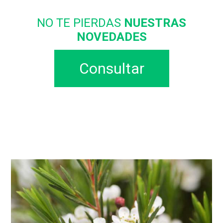
NO TE PIERDAS
NUESTRAS
NOVEDADES
Consultar