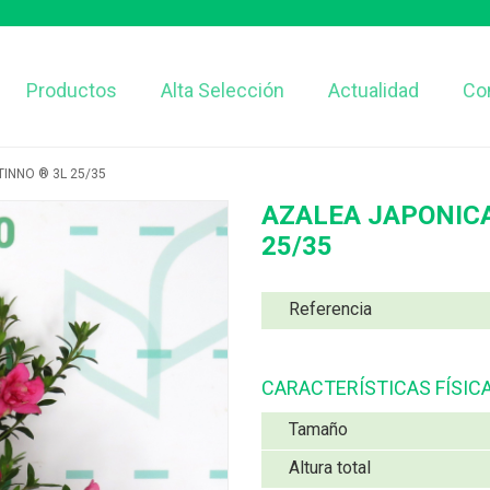
Productos
Alta Selección
Actualidad
Co
INNO ® 3L 25/35
AZALEA JAPONICA
25/35
Referencia
CARACTERÍSTICAS FÍSIC
Tamaño
Altura total