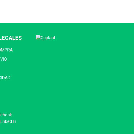
LEGALES
COMPRA
NVÍO
CIDAD