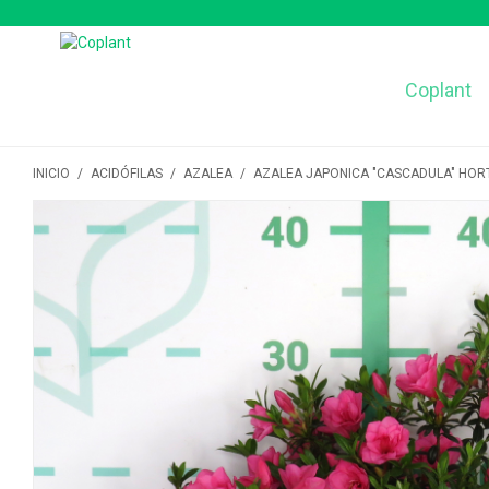
Coplant
INICIO
/
ACIDÓFILAS
/
AZALEA
/
AZALEA JAPONICA "CASCADULA" HORT