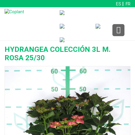
ES
FR
HYDRANGEA COLECCIÓN 3L M.
ROSA 25/30