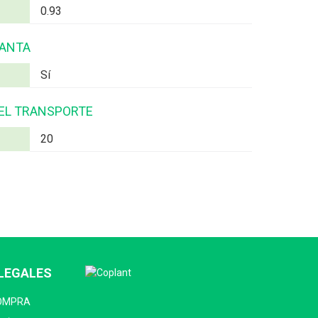
0.93
LANTA
Sí
 EL TRANSPORTE
20
LEGALES
COMPRA