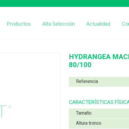
Productos
Alta Selección
Actualidad
Co
HYDRANGEA MACR
80/100
Referencia
CARACTERÍSTICAS FÍSIC
Tamaño
Altura tronco