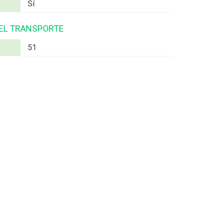
Sí
 EL TRANSPORTE
51