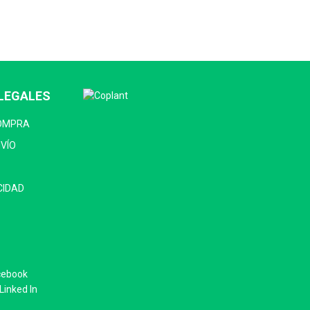
LEGALES
COMPRA
NVÍO
CIDAD