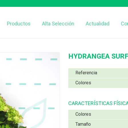
Productos
Alta Selección
Actualidad
Co
HYDRANGEA SURFI
Referencia
Colores
CARACTERÍSTICAS FÍSIC
Colores
Tamaño