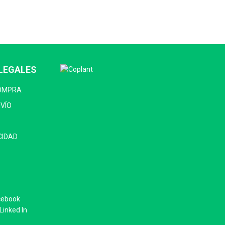
LEGALES
COMPRA
NVÍO
CIDAD