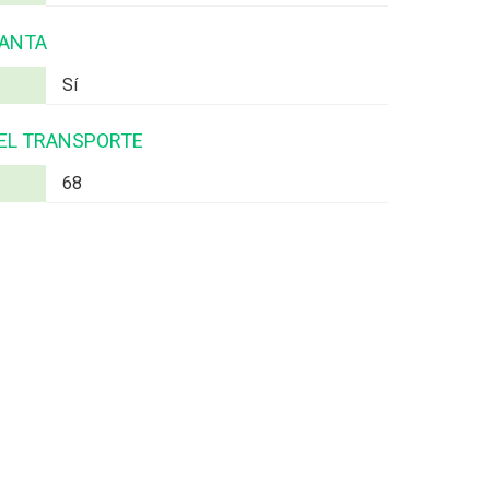
LANTA
Sí
 EL TRANSPORTE
68