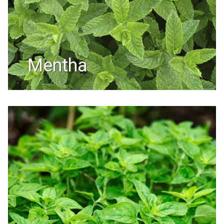
mentha