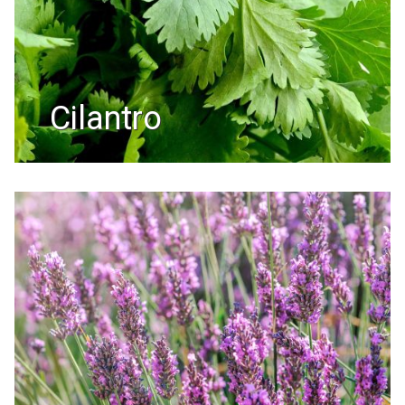
cilantro