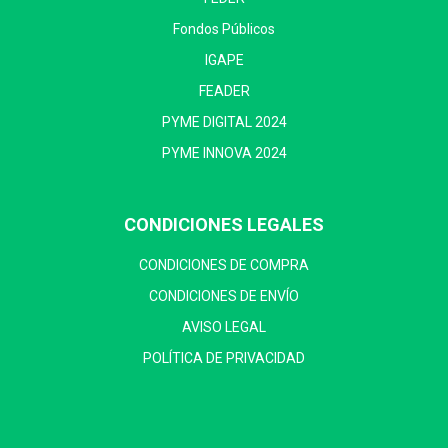
Fondos Públicos
IGAPE
FEADER
PYME DIGITAL 2024
PYME INNOVA 2024
CONDICIONES LEGALES
CONDICIONES DE COMPRA
CONDICIONES DE ENVÍO
AVISO LEGAL
POLÍTICA DE PRIVACIDAD