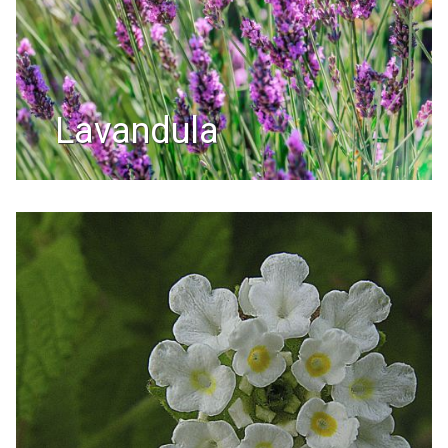
lavandula