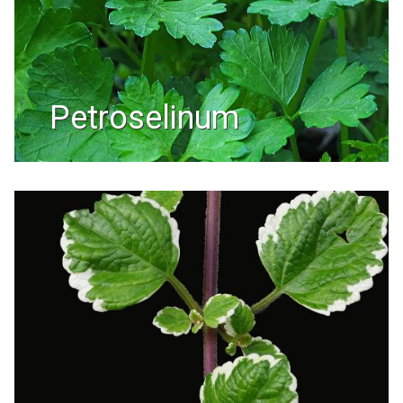
petroselinum