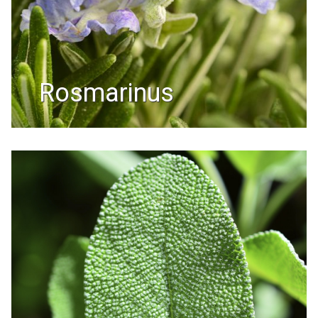
rosmarinus