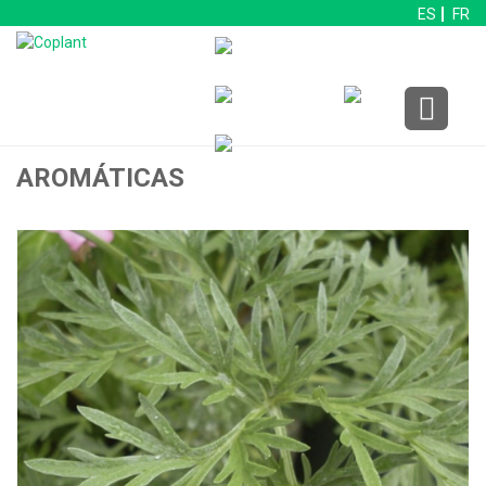
ES
FR
AROMÁTICAS