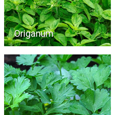
origanum