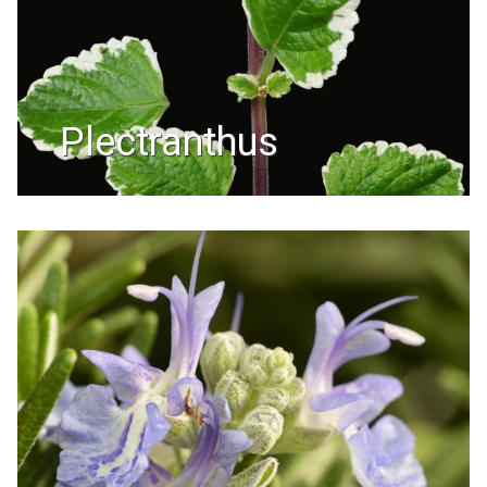
plectranthus