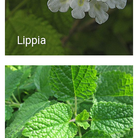
lippia