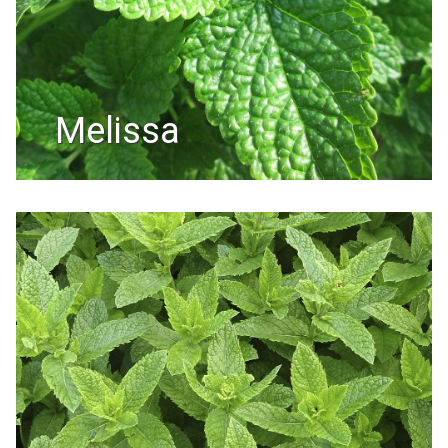
melissa