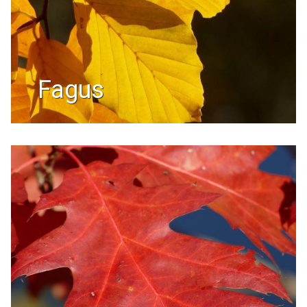
fagus