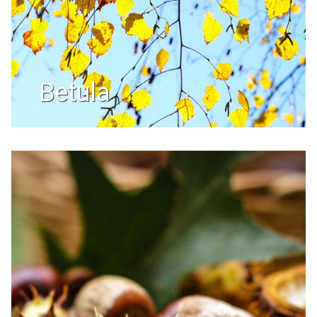
betula