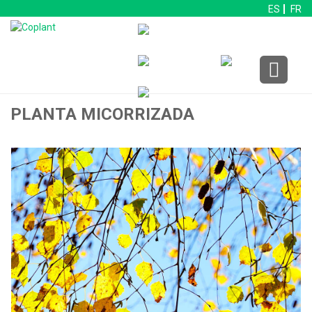
ES
FR
PLANTA MICORRIZADA