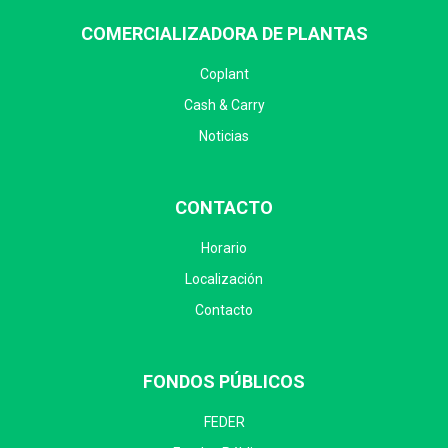
COMERCIALIZADORA DE PLANTAS
Coplant
Cash & Carry
Noticias
CONTACTO
Horario
Localización
Contacto
FONDOS PÚBLICOS
FEDER