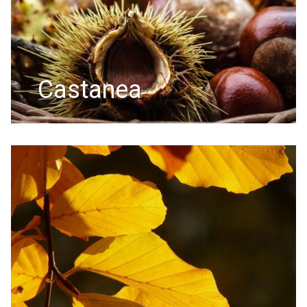
castanea