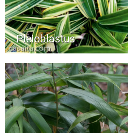
pleioblastus