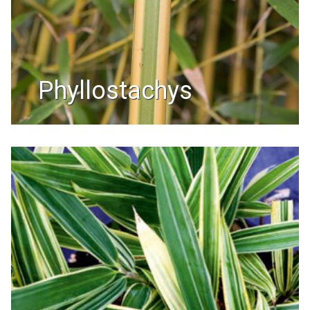
phyllostachys