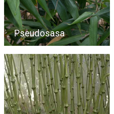
pseudosasa