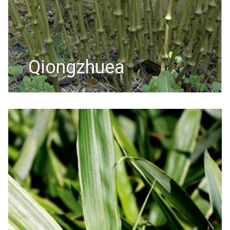
qiongzhuea