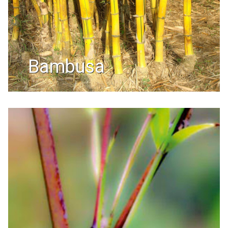
bambusa