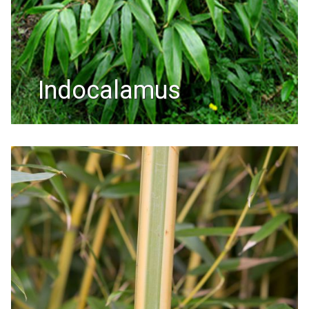
indocalamus