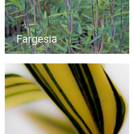
fargesia