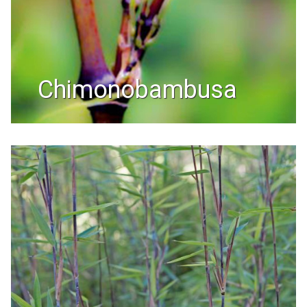
chimonobambusa