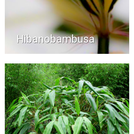
hibanobambusa