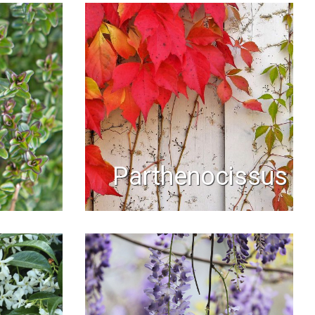
parthenocissus