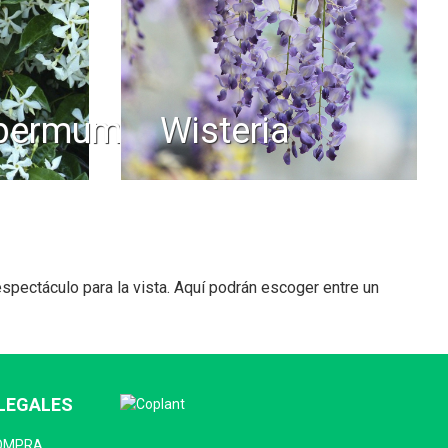
spermum
wisteria
spectáculo para la vista. Aquí podrán escoger entre un
LEGALES
COMPRA