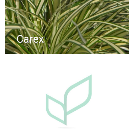
carex