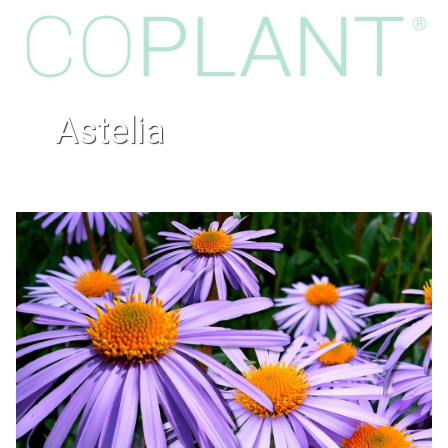
astelia