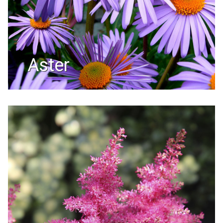
aster