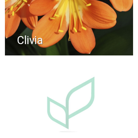
clivia