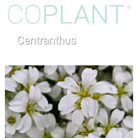
centranthus