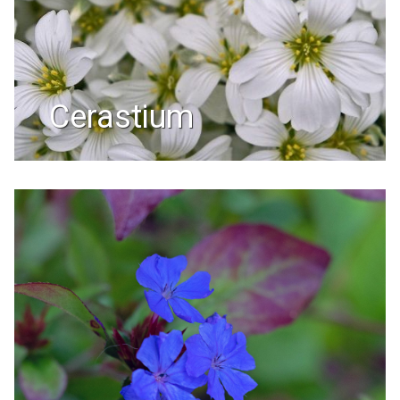
cerastium