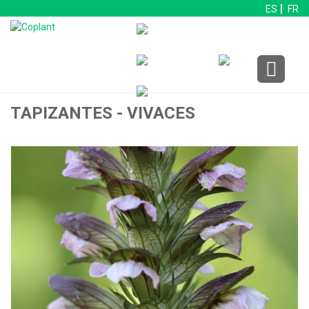
ES
FR
TAPIZANTES - VIVACES