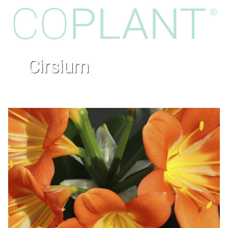
cirsium