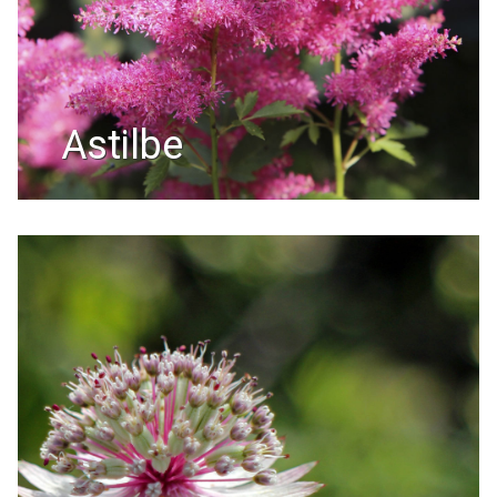
astilbe