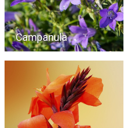
campanula