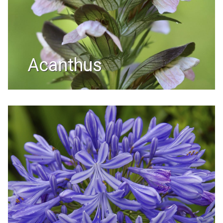
acanthus