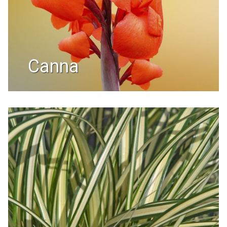
canna