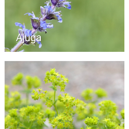
ajuga