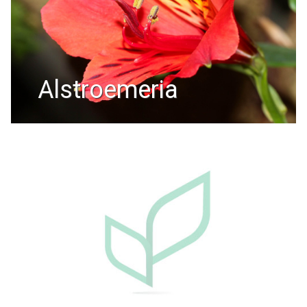
alstroemeria