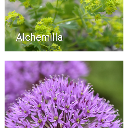
alchemilla