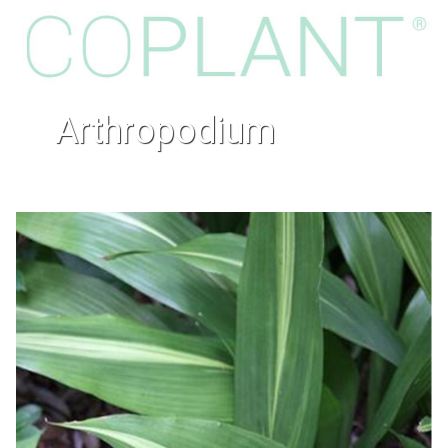
arthropodium