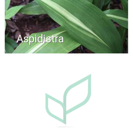
aspidistra