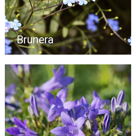
brunera