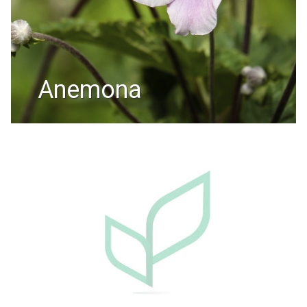
anemona