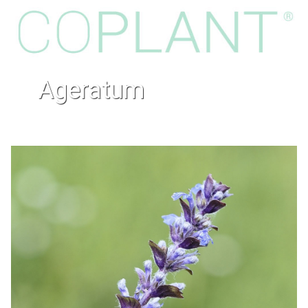
ageratum