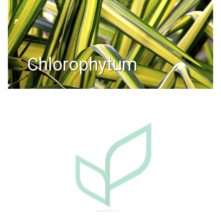
chlorophytum