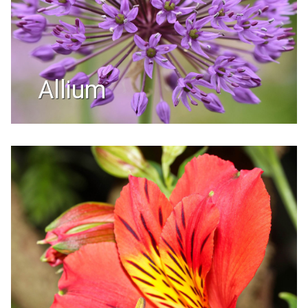
allium