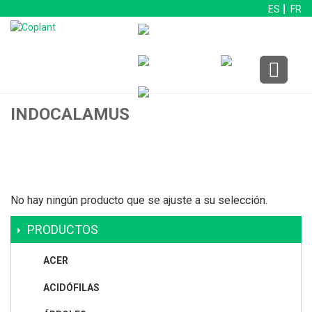
ES
FR
INDOCALAMUS
No hay ningún producto que se ajuste a su selección.
PRODUCTOS
ACER
ACIDÓFILAS