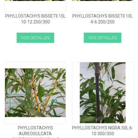
PHYLLOSTACHYS BISSETII 15L
PHYLLOSTACHYS BISSETII 10L
10-12 250/300
4-6 200/250
VER DETALLES
VER DETALLES
PHYLLOSTACHYS
PHYLLOSTACHYS NIGRA 50L 6-
AUREOSULCATA
10 300/350