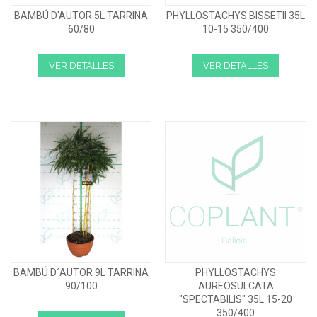
BAMBÚ D'AUTOR 5L TARRINA
PHYLLOSTACHYS BISSETII 35L
60/80
10-15 350/400
VER DETALLES
VER DETALLES
BAMBÚ D´AUTOR 9L TARRINA
PHYLLOSTACHYS
90/100
AUREOSULCATA
"SPECTABILIS" 35L 15-20
350/400