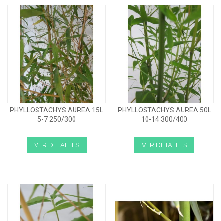
PHYLLOSTACHYS AUREA 15L
PHYLLOSTACHYS AUREA 50L
5-7 250/300
10-14 300/400
VER DETALLES
VER DETALLES