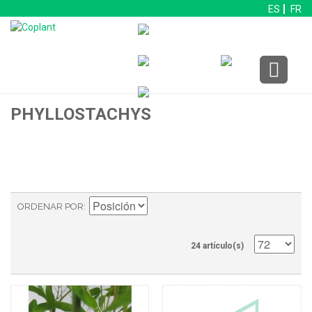
ES
FR
PHYLLOSTACHYS
ORDENAR POR
24 artículo(s)