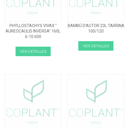
PHYLLOSTACHYS VIVAX "
BAMBÚ D'AUTOR 23L TARRINA
AUREOCAULIS INVERSA" 160L
100/120
6-10 600
VER DETALLES
VER DETALLES