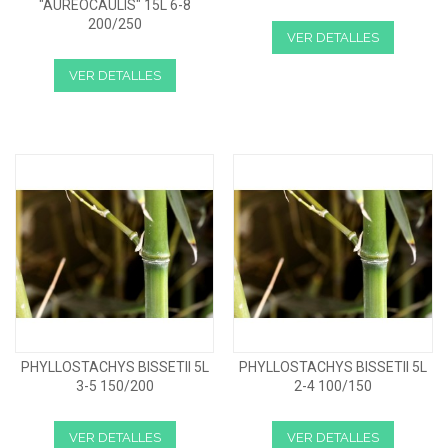
"AUREOCAULIS" 15L 6-8
200/250
VER DETALLES
VER DETALLES
PHYLLOSTACHYS BISSETII 5L
PHYLLOSTACHYS BISSETII 5L
3-5 150/200
2-4 100/150
VER DETALLES
VER DETALLES