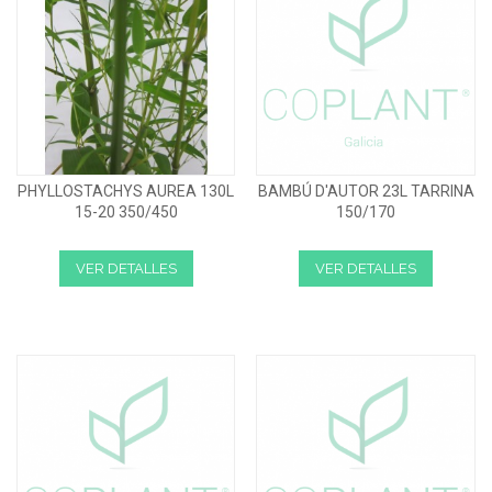
PHYLLOSTACHYS AUREA 130L
BAMBÚ D'AUTOR 23L TARRINA
15-20 350/450
150/170
VER DETALLES
VER DETALLES