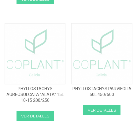
PHYLLOSTACHYS
PHYLLOSTACHYS PARVIFOLIA
AUREOSULCATA "ALATA" 15L
50L 450/500
10-15 200/250
VER DETALLES
VER DETALLES