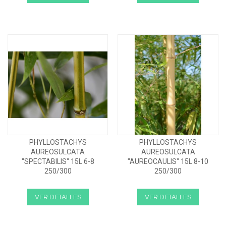
PHYLLOSTACHYS
PHYLLOSTACHYS
AUREOSULCATA
AUREOSULCATA
"SPECTABILIS" 15L 6-8
"AUREOCAULIS" 15L 8-10
250/300
250/300
VER DETALLES
VER DETALLES