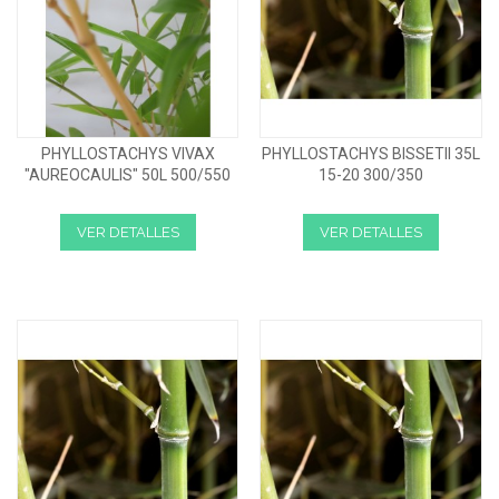
PHYLLOSTACHYS VIVAX
PHYLLOSTACHYS BISSETII 35L
"AUREOCAULIS" 50L 500/550
15-20 300/350
VER DETALLES
VER DETALLES