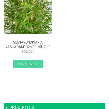
SEMIARUNDINARIA
YASHADAKE "KIMEI" 15L 7-10
200/250
VER DETALLES
PRODUCTOS