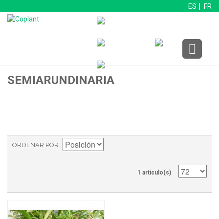
ES
FR
SEMIARUNDINARIA
ORDENAR POR
1 artículo(s)