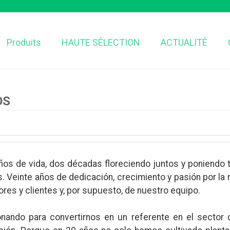
Produits
HAUTE SÉLECTION
ACTUALITÉ
OS
ños de vida, dos décadas floreciendo juntos y poniendo 
s. Veinte años de dedicación, crecimiento y pasión por la
es y clientes y, por supuesto, de nuestro equipo.
onando para convertirnos en un referente en el sector 