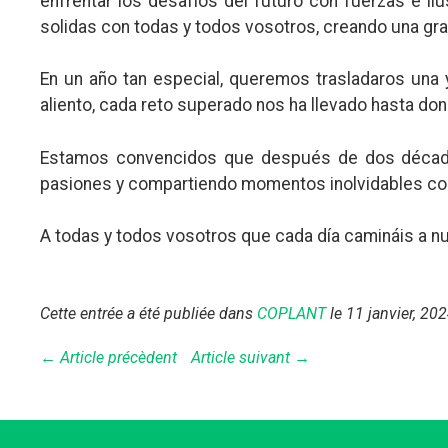
enfrentar los desafíos del futuro con fuerzas e i
solidas con todas y todos vosotros, creando una gra
En un año tan especial, queremos trasladaros una
aliento, cada reto superado nos ha llevado hasta do
Estamos convencidos que después de dos décadas 
pasiones y compartiendo momentos inolvidables con
A todas y todos vosotros que cada día camináis a nues
Cette entrée a été publiée dans
COPLANT
le 11 janvier, 20
← Article précèdent
Article suivant →