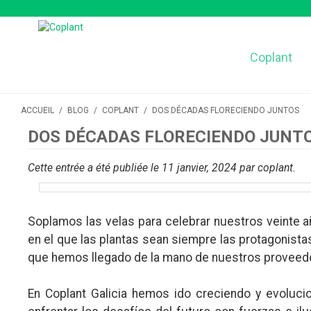
Coplant
ACCUEIL
/
BLOG
/
COPLANT
/
DOS DÉCADAS FLORECIENDO JUNTOS
DOS DÉCADAS FLORECIENDO JUNT
Cette entrée a été publiée le 11 janvier, 2024
par coplant
.
Soplamos las velas para celebrar nuestros veinte a
en el que las plantas sean siempre las protagonista
que hemos llegado de la mano de nuestros proveedor
En Coplant Galicia hemos ido creciendo y evoluci