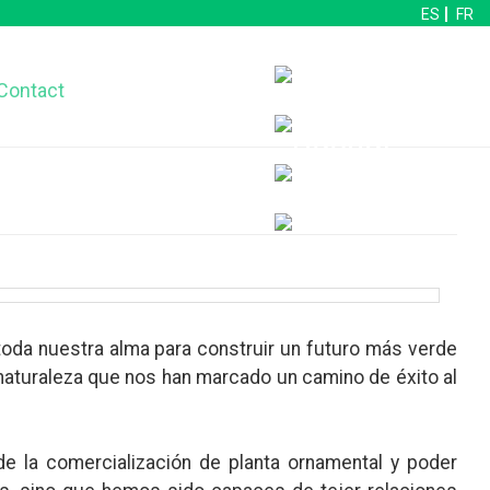
ES
FR
Contact
toda nuestra alma para construir un futuro más verde
 naturaleza que nos han marcado un camino de éxito al
de la comercialización de planta ornamental y poder