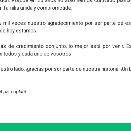
lusión. Porque en 20 años no solo hemos cultivado plant
n familia unida y comprometida.
 y mil veces nuestro agradecimiento por ser parte de e
nde hoy estamos.
de crecimiento conjunto, lo mejor está por venir. Es 
 todos y cada uno de vosotros.
tro lado, ¡gracias por ser parte de nuestra historia! ¡Un b
24
par coplant
.