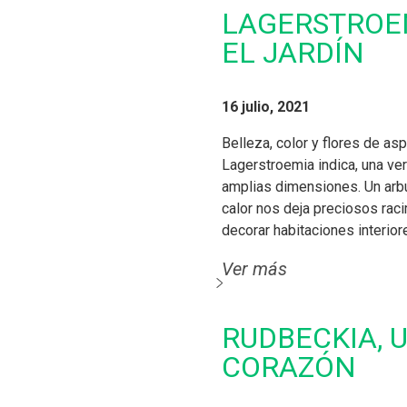
LAGERSTROEM
EL JARDÍN
16 julio, 2021
Belleza, color y flores de as
Lagerstroemia indica, una ver
amplias dimensiones. Un ar
calor nos deja preciosos rac
decorar habitaciones interio
Ver más
RUDBECKIA, 
CORAZÓN