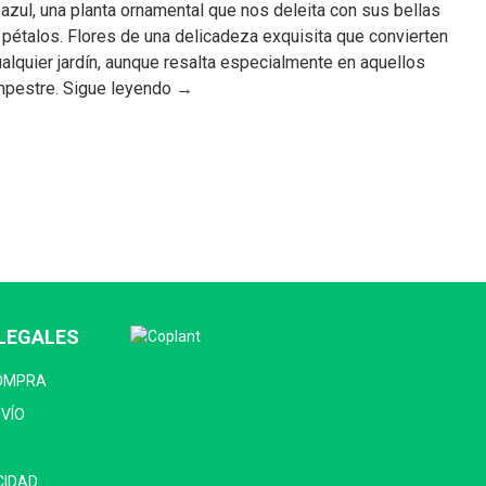
azul, una planta ornamental que nos deleita con sus bellas
 pétalos. Flores de una delicadeza exquisita que convierten
cualquier jardín, aunque resalta especialmente en aquellos
mpestre. Sigue leyendo →
LEGALES
COMPRA
NVÍO
CIDAD