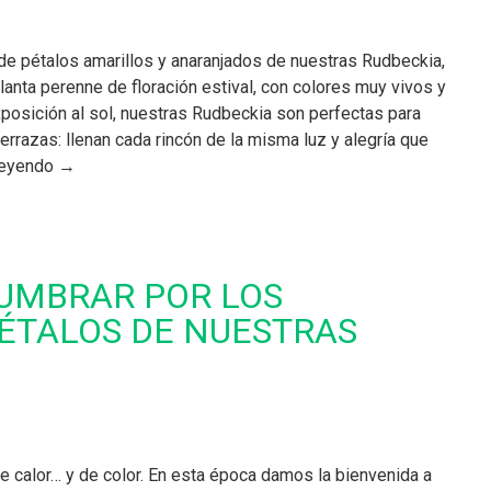
de pétalos amarillos y anaranjados de nuestras Rudbeckia,
lanta perenne de floración estival, con colores muy vivos y
xposición al sol, nuestras Rudbeckia son perfectas para
terrazas: llenan cada rincón de la misma luz y alegría que
 leyendo →
UMBRAR POR LOS
ÉTALOS DE NUESTRAS
de calor… y de color. En esta época damos la bienvenida a