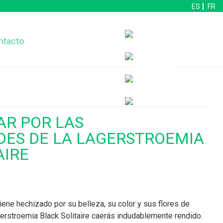
ES
FR
ntacto
AR POR LAS
DES DE LA LAGERSTROEMIA
AIRE
iene hechizado por su belleza, su color y sus flores de
gerstroemia Black Solitaire caerás indudablemente rendido.