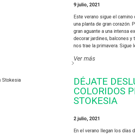
9 julio, 2021
Este verano sigue el camino 
una planta de gran corazón. P
gran aguante a una intensa e
decorar jardines, balcones y 
nos trae la primavera. Sigue
Ver más
DÉJATE DESL
COLORIDOS P
STOKESIA
2 julio, 2021
En el verano llegan los días 