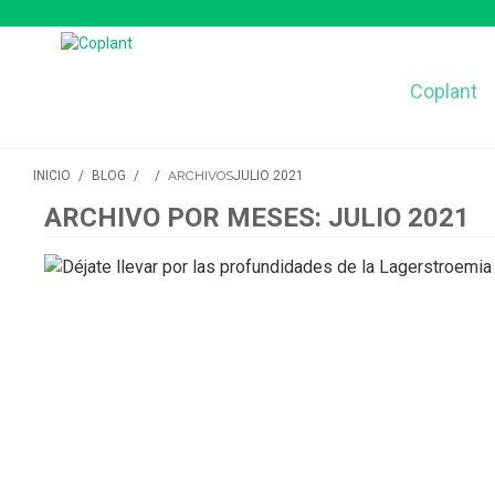
Coplant
INICIO
/
BLOG
/
/
ARCHIVOS
JULIO 2021
ARCHIVO POR MESES: JULIO 2021