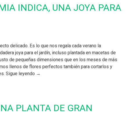
IA INDICA, UNA JOYA PARA
pecto delicado. Es lo que nos regala cada verano la
dadera joya para el jardín, incluso plantada en macetas de
busto de pequeñas dimensiones que en los meses de más
imos llenos de flores perfectos también para cortarlos y
res. Sigue leyendo →
UNA PLANTA DE GRAN