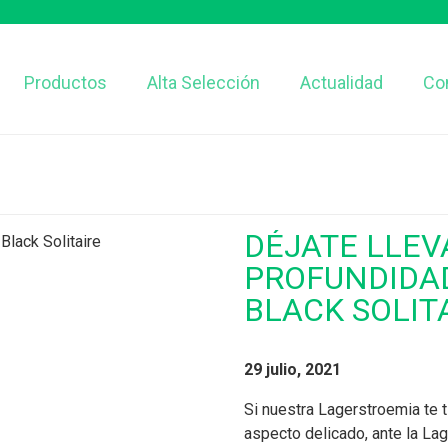
Productos
Alta Selección
Actualidad
Co
DÉJATE LLEV
PROFUNDIDA
BLACK SOLIT
29 julio, 2021
Si nuestra Lagerstroemia te t
aspecto delicado, ante la La