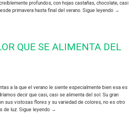
increíblemente profundos, con hojas castañas, chocolate, casi
desde primavera hasta final del verano. Sigue leyendo →
FLOR QUE SE ALIMENTA DEL
ntas a la que el verano le siente especialmente bien esa es
dríamos decir que casi, casi se alimenta del sol. Su gran
con sus vistosas flores y su variedad de colores, no es otro
s de luz. Sigue leyendo →