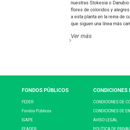
nuestras Stokesia o Danubio 
flores de coloridos y alegres
a esta planta en la reina de 
que siguen una línea más ca
Ver más
FONDOS PÚBLICOS
CONDICIONES 
FEDER
CONDICIONES DE 
Fondos Públicos
CONDICIONES DE E
IGAPE
AVISO LEGAL
FEADER
POLÍTICA DE PRIVA