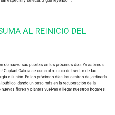
a tan especial y selecta. Sigue leyendo →
SUMA AL REINICIO DEL
ren de nuevo sus puertas en los próximos días Ya estamos
 Coplant Galicia se suma al reinicio del sector de las
rgía e ilusión. En los próximos días los centros de jardinería
l público, dando un paso más en la recuperación de la
 nuevas flores y plantas vuelvan a llegar nuestros hogares.