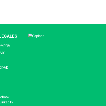
LEGALES
COMPRA
NVÍO
CIDAD