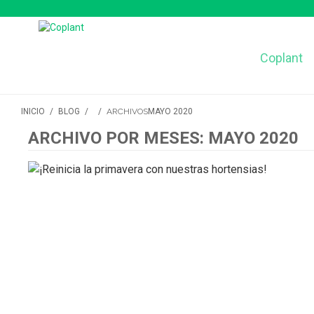
Coplant
INICIO
/
BLOG
/
/
ARCHIVOS
MAYO 2020
ARCHIVO POR MESES: MAYO 2020