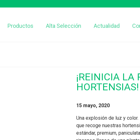
Productos
Alta Selección
Actualidad
Co
¡REINICIA L
HORTENSIAS!
15 mayo, 2020
Una explosión de luz y color.
que recoge nuestras hortens
estándar, premium, paniculat