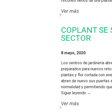
rincones llenos de una plant
Ver más
COPLANT SE 
SECTOR
8 mayo, 2020
Los centros de jardinería ab
preparados para nuevos retos!
plantas y flor cortada con ene
abren de nuevo sus puertas a
normalidad y permitiendo que
Sigue leyendo →
Ver más