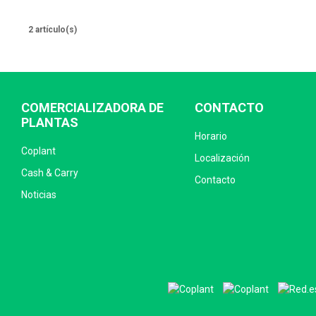
2 artículo(s)
COMERCIALIZADORA DE
CONTACTO
PLANTAS
Horario
Coplant
Localización
Cash & Carry
Contacto
Noticias