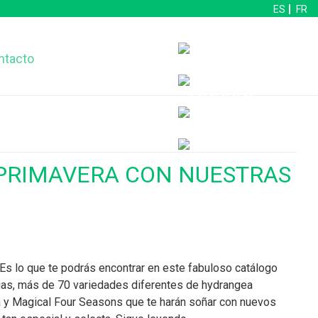
ES
FR
ntacto
A PRIMAVERA CON NUESTRAS
 Es lo que te podrás encontrar en este fabuloso catálogo
ias, más de 70 variedades diferentes de hydrangea
a y Magical Four Seasons que te harán soñar con nuevos