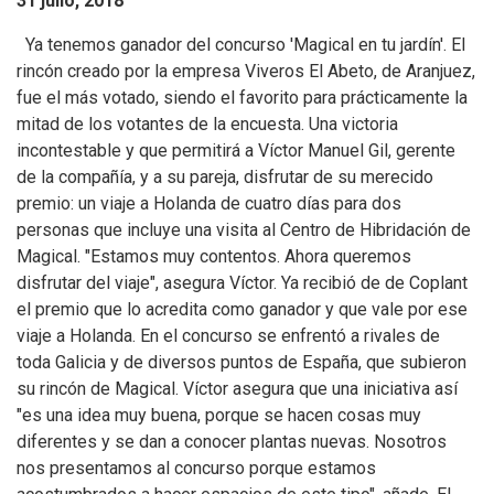
31 julio, 2018
Ya tenemos ganador del concurso 'Magical en tu jardín'. El
rincón creado por la empresa Viveros El Abeto, de Aranjuez,
fue el más votado, siendo el favorito para prácticamente la
mitad de los votantes de la encuesta. Una victoria
incontestable y que permitirá a Víctor Manuel Gil, gerente
de la compañía, y a su pareja, disfrutar de su merecido
premio: un viaje a Holanda de cuatro días para dos
personas que incluye una visita al Centro de Hibridación de
Magical. "Estamos muy contentos. Ahora queremos
disfrutar del viaje", asegura Víctor. Ya recibió de de Coplant
el premio que lo acredita como ganador y que vale por ese
viaje a Holanda. En el concurso se enfrentó a rivales de
toda Galicia y de diversos puntos de España, que subieron
su rincón de Magical. Víctor asegura que una iniciativa así
"es una idea muy buena, porque se hacen cosas muy
diferentes y se dan a conocer plantas nuevas. Nosotros
nos presentamos al concurso porque estamos