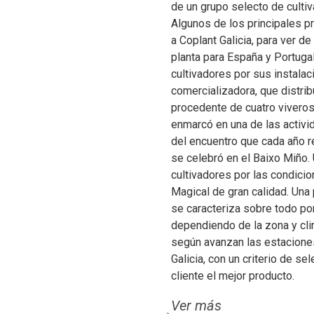
de un grupo selecto de culti
Algunos de los principales p
a Coplant Galicia, para ver d
planta para España y Portugal
cultivadores por sus instalac
comercializadora, que distri
procedente de cuatro viveros 
enmarcó en una de las activ
del encuentro que cada año r
se celebró en el Baixo Miño.
cultivadores por las condici
Magical de gran calidad. Una
se caracteriza sobre todo por 
dependiendo de la zona y cli
según avanzan las estaciones
Galicia, con un criterio de se
cliente el mejor producto.
Ver más