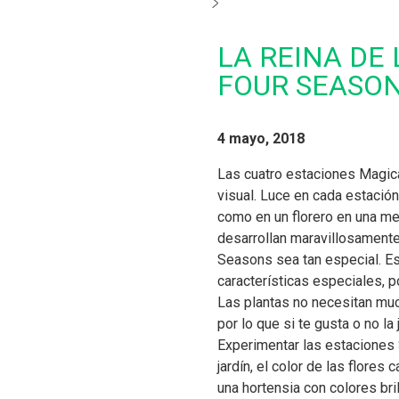
LA REINA DE
FOUR SEASON
4 mayo, 2018
Las cuatro estaciones Magic
visual. Luce en cada estación,
como en un florero en una mes
desarrollan maravillosamente
Seasons sea tan especial. E
características especiales, 
Las plantas no necesitan much
por lo que si te gusta o no la
Experimentar las estaciones 
jardín, el color de las flores
una hortensia con colores bri