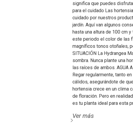
significa que puedes disfru
para el cuidado Las hortensi
cuidado por nuestros product
jardín. Aquí van algunos co
hasta una altura de 100 cm y 
este periodo el color de las 
magníficos tonos otoñales, p
SITUACIÓN La Hydrangea Magi
sombra. Nunca plante una hort
las raíces de ambos. AGUA A 
Regar regularmente, tanto en
cálidos, asegurándote de que
hortensia crece en un clima 
de floración. Pero en realid
es tu planta ideal para esta p
Ver más