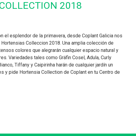
COLLECTION 2018
n el esplendor de la primavera, desde Coplant Galicia nos
 Hortensias Colleccion 2018. Una amplia colección de
tensos colores que alegrarán cualquier espacio natural y
res. Variedades tales como Gräfin Cosel, Adula, Curly
anco, Tiffany y Caipirinha harán de cualquier jardín un
es y pide Hortensia Collection de Coplant en tu Centro de