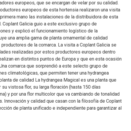
vadores europeos, que se encargan de velar por su calidad.
roductores europeos de esta hortensia realizaron una visita
e primera mano las instalaciones de la distribuidora de esta
. Coplant Galicia guio a este exclusivo grupo de
iones y explicó el funcionamiento logístico de la
buye una amplia gama de planta ornamental de calidad
productores de la comarca. La visita a Coplant Galicia se
idades realizadas por estos productores europeos dentro
ealizan en distintos puntos de Europa y que en esta ocasión
 Una comarca que sorprendió a este selecto grupo de
ones climatológicas, que permiten tener una hydrangea
 planta de calidad La hydrangea Magical es una planta que
su vistosa flor, su larga floración (hasta 150 días
ma) y por una flor multicolor que va cambiando de tonalidad
. Innovación y calidad que casan con la filosofía de Coplant
lección de planta unificado e independiente para garantizar al