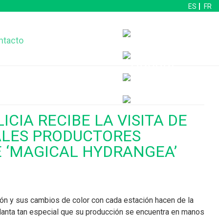
ES
FR
ntacto
CIA RECIBE LA VISITA DE
ALES PRODUCTORES
 ‘MAGICAL HYDRANGEA’
ión y sus cambios de color con cada estación hacen de la
lanta tan especial que su producción se encuentra en manos