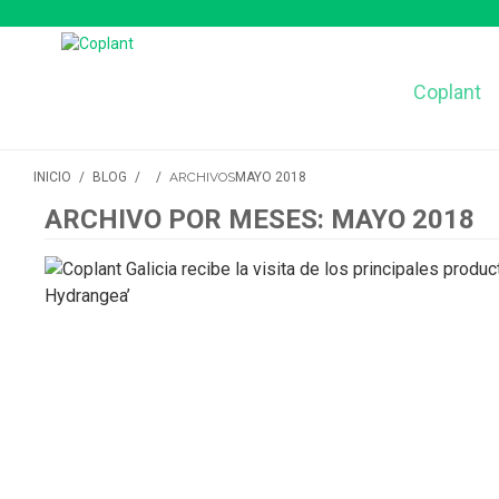
Coplant
INICIO
/
BLOG
/
/
ARCHIVOS
MAYO 2018
ARCHIVO POR MESES: MAYO 2018