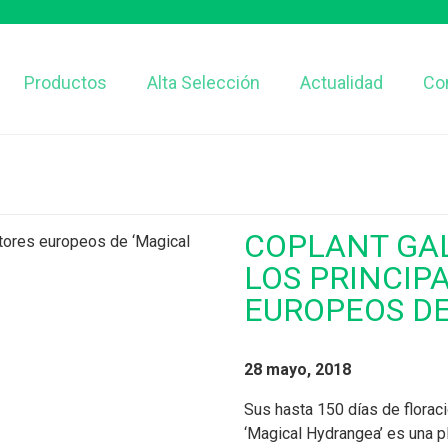
Productos
Alta Selección
Actualidad
Co
COPLANT GALI
LOS PRINCIP
EUROPEOS DE
28 mayo, 2018
Sus hasta 150 días de florac
‘Magical Hydrangea’ es una p