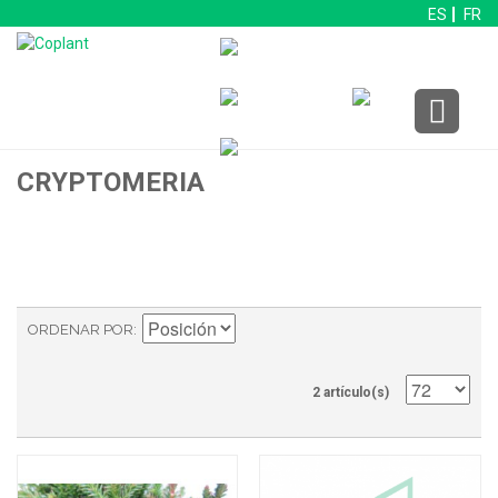
ES
FR
CRYPTOMERIA
ORDENAR POR
2 artículo(s)