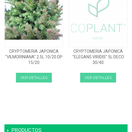
CRYPTOMERIA JAPONICA
CRYPTOMERIA JAPONICA
"VILMORINIANA" 2.5L 10/20 DP
"ELEGANS VIRIDIS" 5L DECO
15/20
30/40
VER DETALLES
VER DETALLES
PRODUCTOS