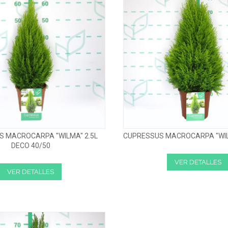
S MACROCARPA "WILMA" 2.5L
CUPRESSUS MACROCARPA "WIL
DECO 40/50
VER DETALLES
VER DETALLES