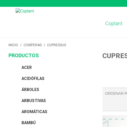
Coplant
INICIO
/
CONÍFERAS
/
CUPRESSUS
CUPRE
PRODUCTOS
ACER
ACIDÓFILAS
ÁRBOLES
ORDENAR 
ARBUSTIVAS
AROMÁTICAS
BAMBÚ