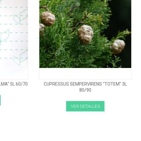
MA" 5L 60/70
CUPRESSUS SEMPERVIRENS "TOTEM" 3L
80/90
VER DETALLES