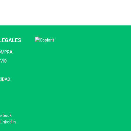
LEGALES
COMPRA
NVÍO
CIDAD