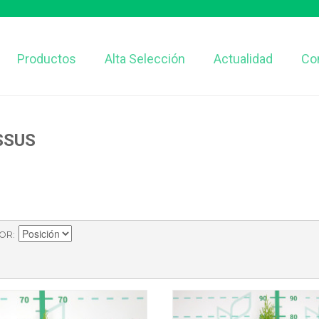
Productos
Alta Selección
Actualidad
Co
SSUS
POR