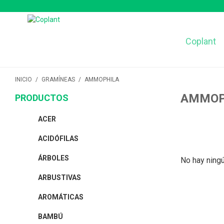
Coplant
INICIO
/
GRAMÍNEAS
/
AMMOPHILA
AMMOP
PRODUCTOS
ACER
ACIDÓFILAS
ÁRBOLES
No hay ningú
ARBUSTIVAS
AROMÁTICAS
BAMBÚ