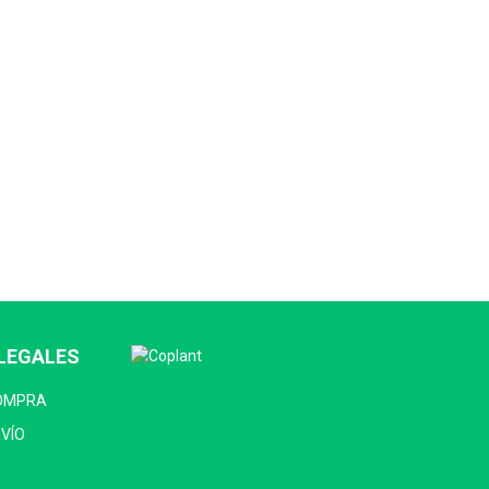
LEGALES
COMPRA
NVÍO