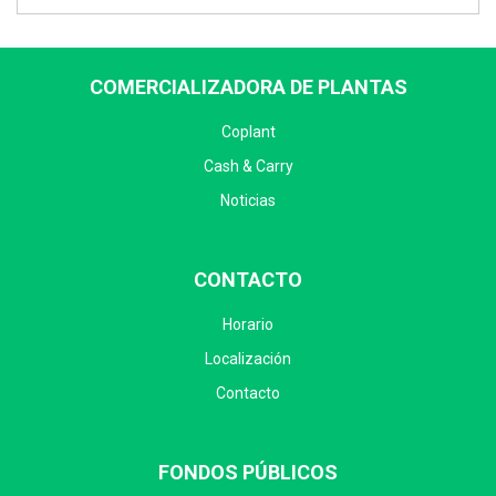
COMERCIALIZADORA DE PLANTAS
Coplant
Cash & Carry
Noticias
CONTACTO
Horario
Localización
Contacto
FONDOS PÚBLICOS