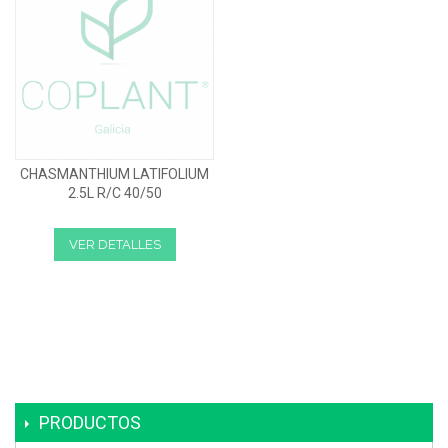
CHASMANTHIUM LATIFOLIUM
2.5L R/C 40/50
VER DETALLES
PRODUCTOS