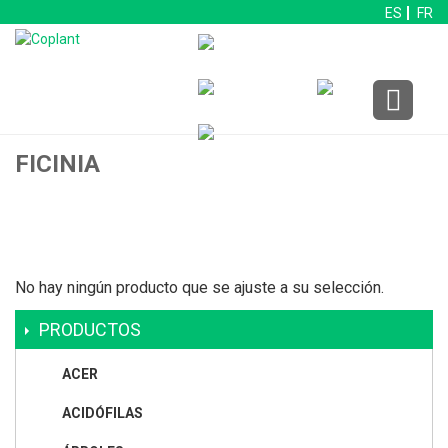
ES
FR
FICINIA
No hay ningún producto que se ajuste a su selección.
PRODUCTOS
ACER
ACIDÓFILAS