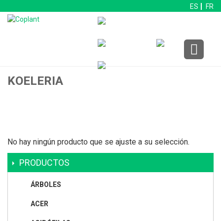
ES
FR
KOELERIA
No hay ningún producto que se ajuste a su selección.
PRODUCTOS
ÁRBOLES
ACER