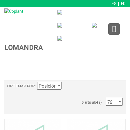
ES
FR
LOMANDRA
ORDENAR POR
5 artículo(s)