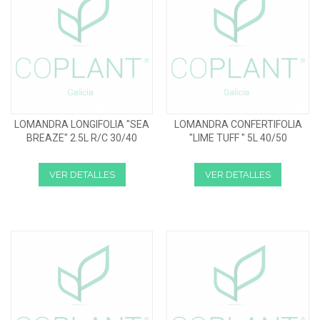
LOMANDRA LONGIFOLIA "SEA
LOMANDRA CONFERTIFOLIA
BREAZE" 2.5L R/C 30/40
"LIME TUFF " 5L 40/50
VER DETALLES
VER DETALLES