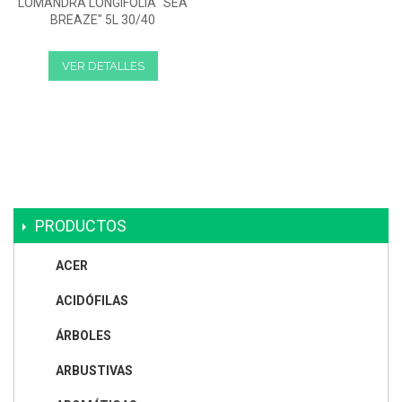
LOMANDRA LONGIFOLIA "SEA
BREAZE" 5L 30/40
VER DETALLES
PRODUCTOS
ACER
ACIDÓFILAS
ÁRBOLES
ARBUSTIVAS