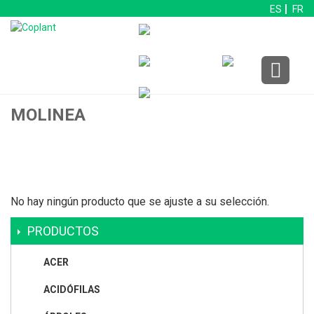
ES
FR
MOLINEA
No hay ningún producto que se ajuste a su selección.
PRODUCTOS
ACER
ACIDÓFILAS