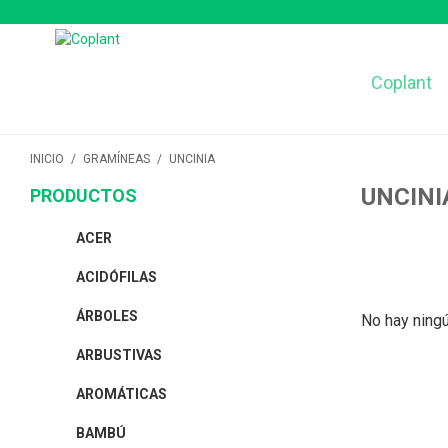
Coplant
INICIO
/
GRAMÍNEAS
/
UNCINIA
UNCINI
PRODUCTOS
ACER
ACIDÓFILAS
ÁRBOLES
No hay ningú
ARBUSTIVAS
AROMÁTICAS
BAMBÚ