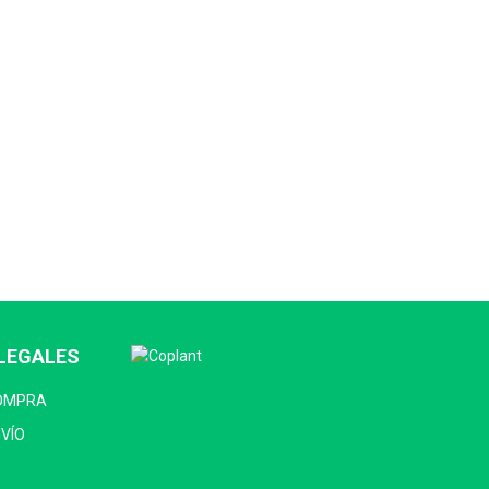
LEGALES
COMPRA
NVÍO