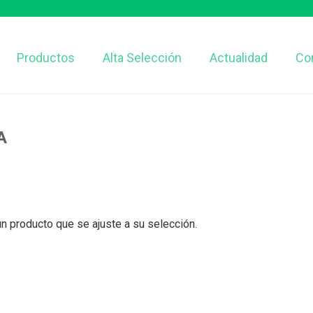
Productos
Alta Selección
Actualidad
Co
A
n producto que se ajuste a su selección.