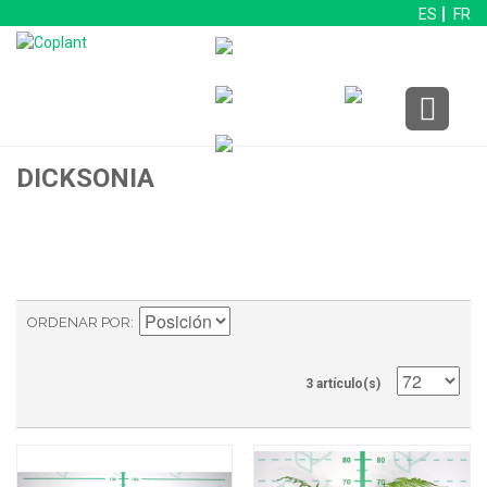
ES
FR
DICKSONIA
ORDENAR POR
3 artículo(s)