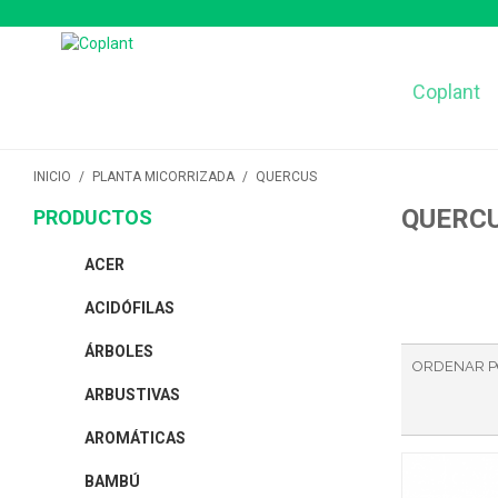
Coplant
INICIO
/
PLANTA MICORRIZADA
/
QUERCUS
QUERC
PRODUCTOS
ACER
ACIDÓFILAS
ÁRBOLES
ORDENAR 
ARBUSTIVAS
AROMÁTICAS
BAMBÚ