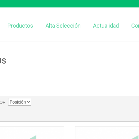
Productos
Alta Selección
Actualidad
Co
US
POR