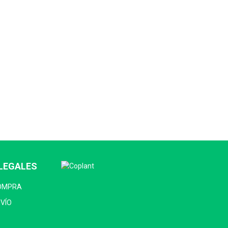
LEGALES
COMPRA
NVÍO