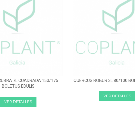
UBRA 7L CUADRADA 150/175
QUERCUS ROBUR 3L 80/100 BO
BOLETUS EDULIS
VER DETALLES
VER DETALLES