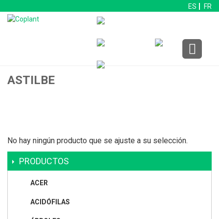
ES
FR
ASTILBE
No hay ningún producto que se ajuste a su selección.
PRODUCTOS
ACER
ACIDÓFILAS