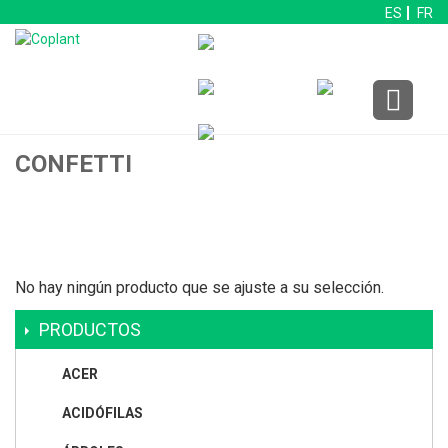
ES
FR
CONFETTI
No hay ningún producto que se ajuste a su selección.
PRODUCTOS
ACER
ACIDÓFILAS