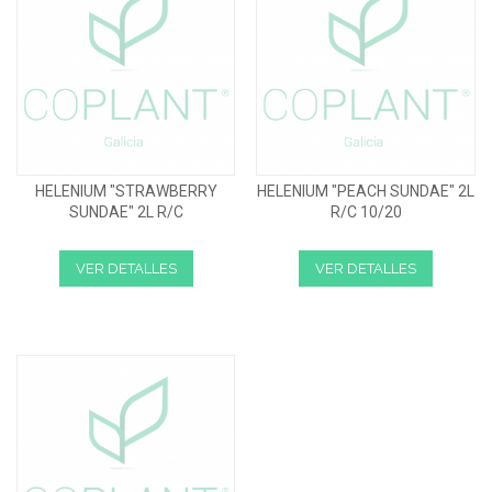
HELENIUM "STRAWBERRY
HELENIUM "PEACH SUNDAE" 2L
SUNDAE" 2L R/C
R/C 10/20
VER DETALLES
VER DETALLES