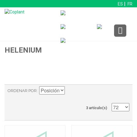
ES
FR
HELENIUM
ORDENAR POR
3 artículo(s)