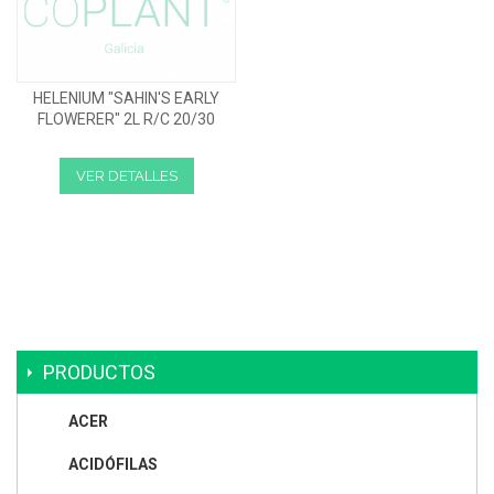
HELENIUM "SAHIN'S EARLY
FLOWERER" 2L R/C 20/30
VER DETALLES
PRODUCTOS
ACER
ACIDÓFILAS