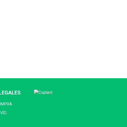
LEGALES
COMPRA
NVÍO