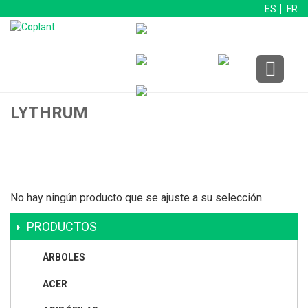
ES
FR
LYTHRUM
No hay ningún producto que se ajuste a su selección.
PRODUCTOS
ÁRBOLES
ACER