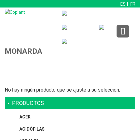
ES
FR
MONARDA
No hay ningún producto que se ajuste a su selección.
PRODUCTOS
ACER
ACIDÓFILAS