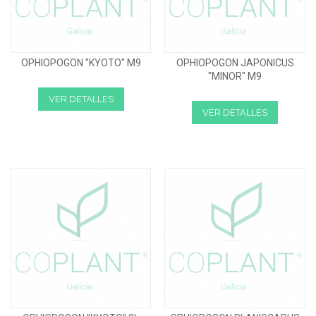
OPHIOPOGON "KYOTO" M9
OPHIOPOGON JAPONICUS
"MINOR" M9
VER DETALLES
VER DETALLES