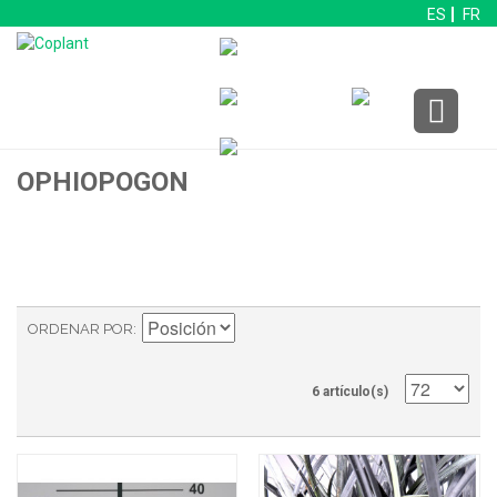
ES
FR
OPHIOPOGON
ORDENAR POR
6 artículo(s)