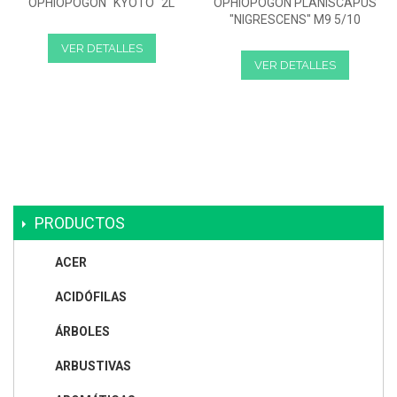
OPHIOPOGON "KYOTO" 2L
OPHIOPOGON PLANISCAPUS
"NIGRESCENS" M9 5/10
VER DETALLES
VER DETALLES
PRODUCTOS
ACER
ACIDÓFILAS
ÁRBOLES
ARBUSTIVAS