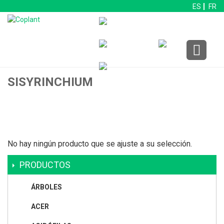
ES
FR
SISYRINCHIUM
No hay ningún producto que se ajuste a su selección.
PRODUCTOS
ÁRBOLES
ACER