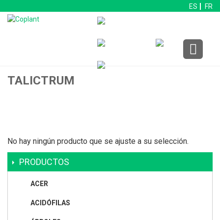
ES
FR
TALICTRUM
No hay ningún producto que se ajuste a su selección.
PRODUCTOS
ACER
ACIDÓFILAS