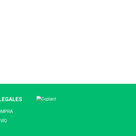
LEGALES
COMPRA
NVÍO