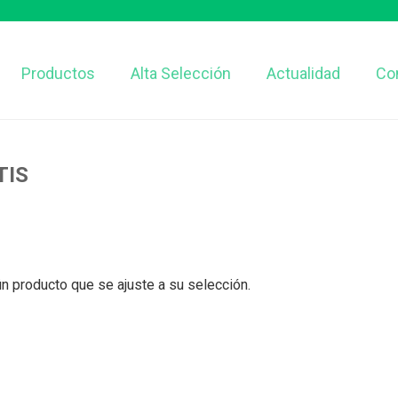
Productos
Alta Selección
Actualidad
Co
TIS
n producto que se ajuste a su selección.