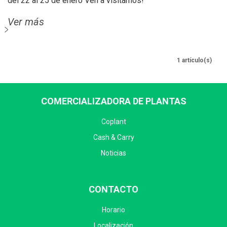
del 22 al 25 de enero Ven a visitarnos!
Ver más
1 artículo(s)
COMERCIALIZADORA DE PLANTAS
Coplant
Cash & Carry
Noticias
CONTACTO
Horario
Localización