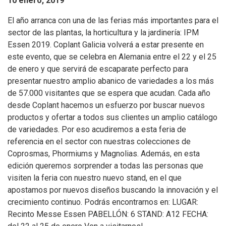
10 enero, 2019
El año arranca con una de las ferias más importantes para el
sector de las plantas, la horticultura y la jardinería: IPM
Essen 2019. Coplant Galicia volverá a estar presente en
este evento, que se celebra en Alemania entre el 22 y el 25
de enero y que servirá de escaparate perfecto para
presentar nuestro amplio abanico de variedades a los más
de 57.000 visitantes que se espera que acudan. Cada año
desde Coplant hacemos un esfuerzo por buscar nuevos
productos y ofertar a todos sus clientes un amplio catálogo
de variedades. Por eso acudiremos a esta feria de
referencia en el sector con nuestras colecciones de
Coprosmas, Phormiums y Magnolias. Además, en esta
edición queremos sorprender a todas las personas que
visiten la feria con nuestro nuevo stand, en el que
apostamos por nuevos diseños buscando la innovación y el
crecimiento continuo. Podrás encontrarnos en: LUGAR:
Recinto Messe Essen PABELLÓN: 6 STAND: A12 FECHA: