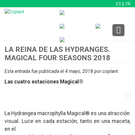
ES
FR
LA REINA DE LAS HYDRANGES.
MAGICAL FOUR SEASONS 2018
Esta entrada fue publicada el 4 mayo, 2018
por coplant
.
Las cuatro estaciones Magical®
La Hydrangea macrophylla Magical® es una atracción
visual. Luce en cada estación, tanto en una maceta,
en el