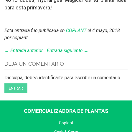
No lo dudes, Hydrangea Magical es tu planta ideal
para esta primavera.!!
Esta entrada fue publicada en
COPLANT
el 4 mayo, 2018
por coplant
.
← Entrada anterior
Entrada siguiente →
DEJA UN COMENTARIO
Disculpa, debes identificarte para escribir un comentario.
ENTRAR
COMERCIALIZADORA DE PLANTAS
Coplant
Cash & Carry