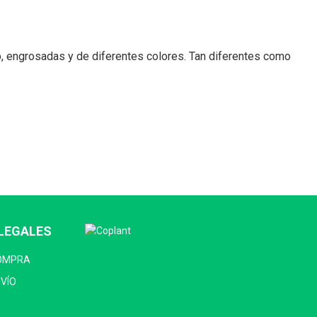
co, engrosadas y de diferentes colores. Tan diferentes como
LEGALES
COMPRA
NVÍO