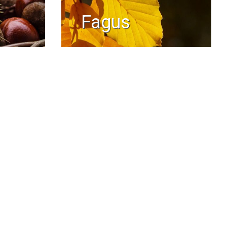
fagus