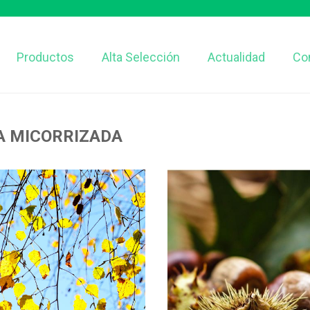
Productos
Alta Selección
Actualidad
Co
A MICORRIZADA