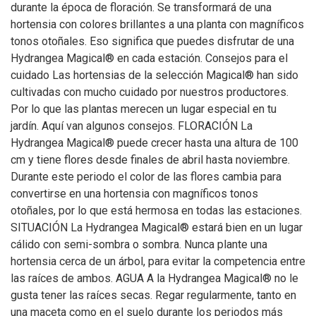
durante la época de floración. Se transformará de una
hortensia con colores brillantes a una planta con magníficos
tonos otoñales. Eso significa que puedes disfrutar de una
Hydrangea Magical® en cada estación. Consejos para el
cuidado Las hortensias de la selección Magical® han sido
cultivadas con mucho cuidado por nuestros productores.
Por lo que las plantas merecen un lugar especial en tu
jardín. Aquí van algunos consejos. FLORACIÓN La
Hydrangea Magical® puede crecer hasta una altura de 100
cm y tiene flores desde finales de abril hasta noviembre.
Durante este periodo el color de las flores cambia para
convertirse en una hortensia con magníficos tonos
otoñales, por lo que está hermosa en todas las estaciones.
SITUACIÓN La Hydrangea Magical® estará bien en un lugar
cálido con semi-sombra o sombra. Nunca plante una
hortensia cerca de un árbol, para evitar la competencia entre
las raíces de ambos. AGUA A la Hydrangea Magical® no le
gusta tener las raíces secas. Regar regularmente, tanto en
una maceta como en el suelo durante los periodos más